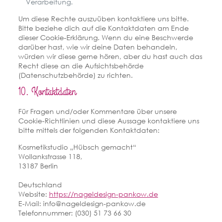
Verarbeitung.
Um diese Rechte auszuüben kontaktiere uns bitte.
Bitte beziehe dich auf die Kontaktdaten am Ende
dieser Cookie-Erklärung. Wenn du eine Beschwerde
darüber hast, wie wir deine Daten behandeln,
würden wir diese gerne hören, aber du hast auch das
Recht diese an die Aufsichtsbehörde
(Datenschutzbehörde) zu richten.
10. Kontaktdaten
Für Fragen und/oder Kommentare über unsere
Cookie-Richtlinien und diese Aussage kontaktiere uns
bitte mittels der folgenden Kontaktdaten:
Kosmetikstudio „Hübsch gemacht“
Wollankstrasse 118,
13187 Berlin
Deutschland
Website:
https://nageldesign-pankow.de
E-Mail:
info@
nageldesign-pankow.de
Telefonnummer: (030) 51 73 66 30