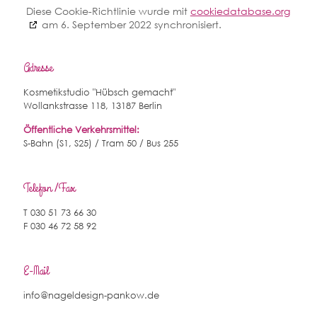
Diese Cookie-Richtlinie wurde mit
cookiedatabase.org
am 6. September 2022 synchronisiert.
Adresse
Kosmetikstudio "Hübsch gemacht"
Wollankstrasse 118, 13187 Berlin
Öffentliche Verkehrsmittel:
S-Bahn (S1, S25) / Tram 50 / Bus 255
Telefon /Fax
T 030 51 73 66 30
F 030 46 72 58 92
E-Mail
info@nageldesign-pankow.de