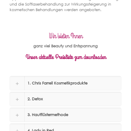
und die Softlaserbehandlung zur Wirkungssteigerung in
kosmetischen Behandlungen werden angeboten.
Wir bieten Ihnen
ganz viel Beauty und Entspannung
Unser aktuelle Preisliste zum downloaden
1. Chris Farrell Kosmetikprodukte
2. Detox
3. Hautflüstermethode
4. Lady in Red