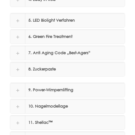
5. LED Biolight Verfahren
6. Green Fire Treatment
7. Anti Aging Code „Best-Agers“
8. Zuckerpaste
9. Power-Wimpernlifting
10. Nagelmodellage
11. Shellac™