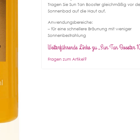
Tragen Sie Sun Tan Booster gleichmäßig vor d
Sonnenbad auf die Haut auf.
Anwendungsbereiche:
– für eine schnellere Bräunung mit weniger
Sonnenbestrahlung
Weiterführende Links zu „Sun Tan Booster 
Fragen zum Artikel?