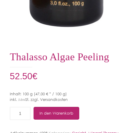
Thalasso Algae Peeling
52.50
€
Inhalt: 100 g (47,00 € * / 100 g)
inkl. MwSt. zzgl. Versandkosten
In den Warenkorb