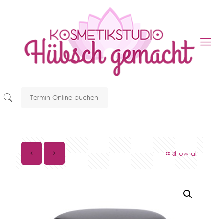
Termin Online buchen
Show all