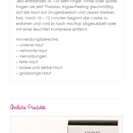
Jelly entstanden ist. Mit dem Finger, Pinsel oder Spatel
tragen Sie jetzt Thalasso Algae-Peeling gleichmäßig
auf die Haut auf (Augenbereich und Lippen bleiben
frei). Nach 10 – 12 Minuten beginnt die Maske zu
erstarren und wird je nach Hauttyp abgerubbelt oder
mit einer feuchten Kompresse entfernt.
Anwendungsbereiche:
– unreine Haut
– verhornte Haut
– Vernarbungen
– fette Haut
– blasse und derbe Haut
– grobporige Haut
Ähnliche Produkte